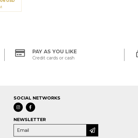
.06 USD
st
PAY AS YOU LIKE
Credit cards or cash
SOCIAL NETWORKS
NEWSLETTER