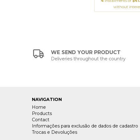
4
installments of
$41
without intere
WE SEND YOUR PRODUCT
Deliveries throughout the country
NAVIGATION
Home
Products
Contact
Informações para exclusão de dados de cadastro
Trocas e Devoluções