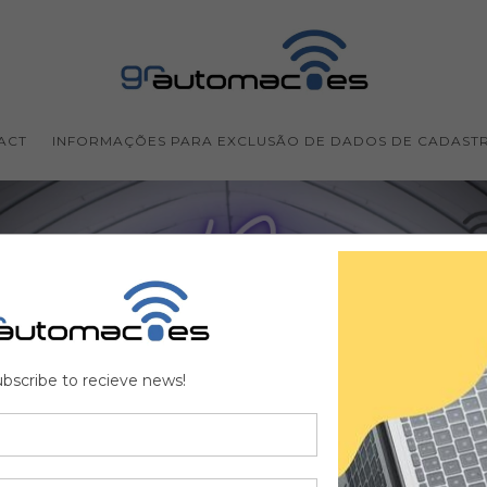
ACT
INFORMAÇÕES PARA EXCLUSÃO DE DADOS DE CADAST
bscribe to recieve news!