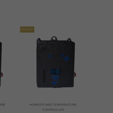
5
%
OFF
URE
HUMIDITY AND TEMPERATURE
CONTROLLER