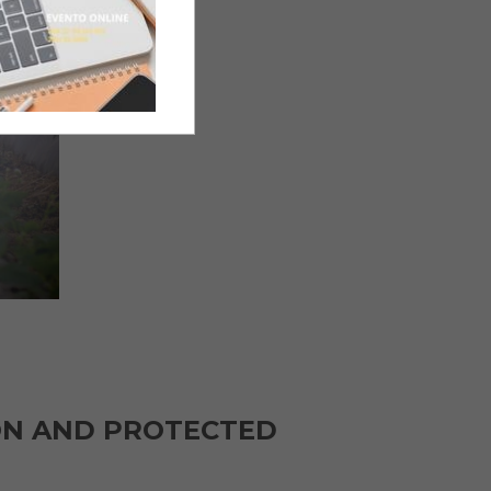
ON AND PROTECTED