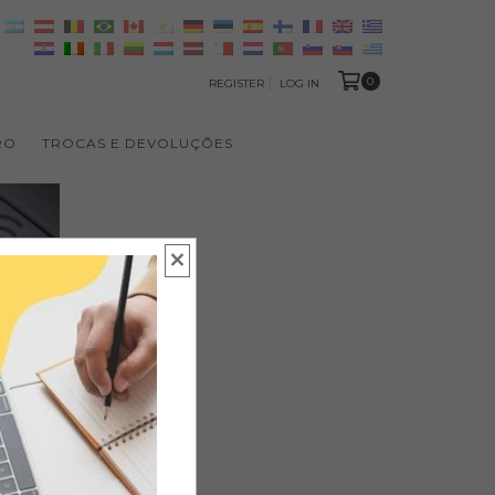
0
REGISTER
LOG IN
RO
TROCAS E DEVOLUÇÕES