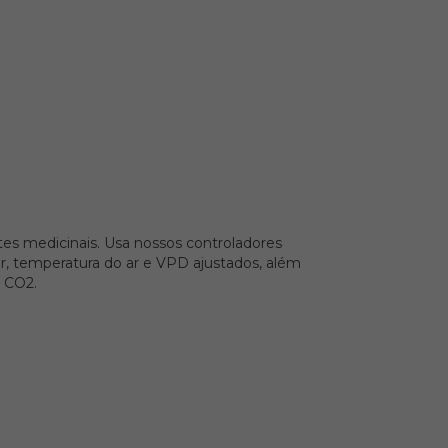
es medicinais. Usa nossos controladores
r, temperatura do ar e VPD ajustados, além
 CO2.