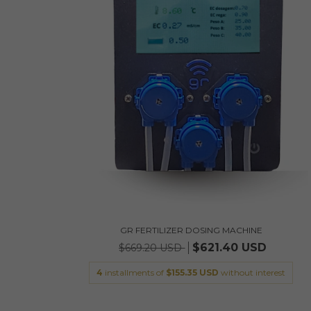
GR FERTILIZER DOSING MACHINE
$621.40 USD
$669.20 USD
4
installments of
$155.35 USD
without interest