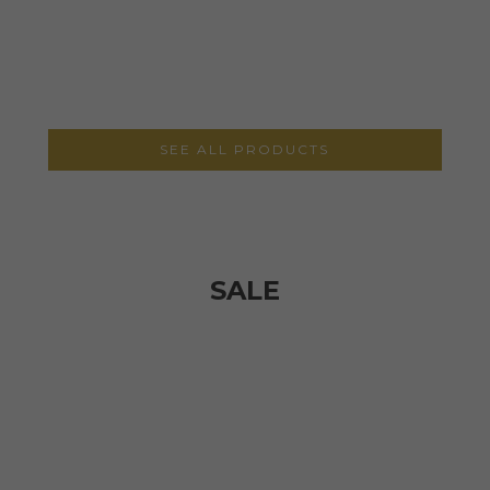
SEE ALL PRODUCTS
SALE