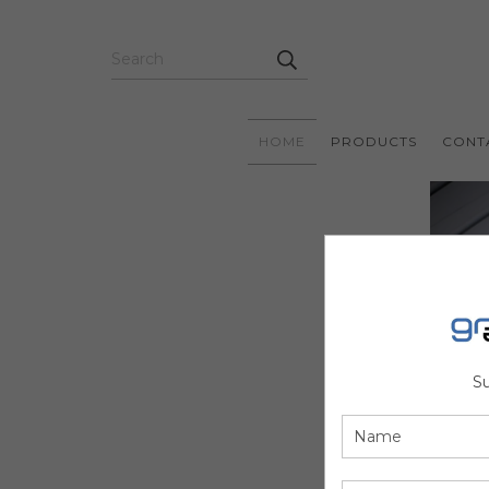
HOME
PRODUCTS
CONT
Su