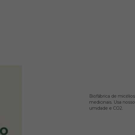
Biofábrica de micéli
medicinais. Usa nosso
umidade e CO2.