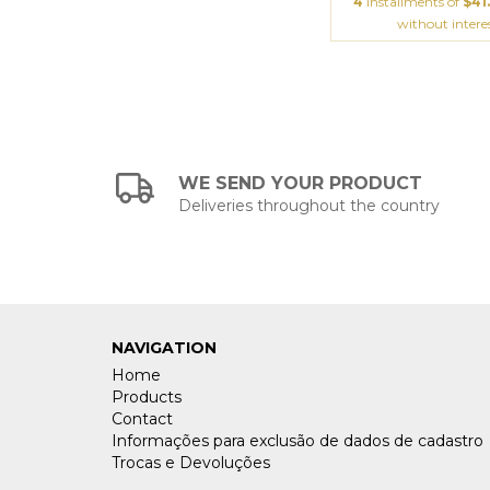
4
installments of
$41
without intere
WE SEND YOUR PRODUCT
Deliveries throughout the country
NAVIGATION
Home
Products
Contact
Informações para exclusão de dados de cadastro
Trocas e Devoluções