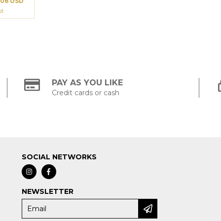
.06 USD
st
PAY AS YOU LIKE
Credit cards or cash
SOCIAL NETWORKS
NEWSLETTER