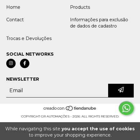
Home
Products
Contact
Informações para exclusão
de dados de cadastro
Trocas e Devoluções
SOCIAL NETWORKS
NEWSLETTER
COPYRIGHT GR AUTOMAÇÕES - 2026. ALL RIGHTS RESERVED.
While navigating this site
you accept the use of cookies
to improve your shopping experience.